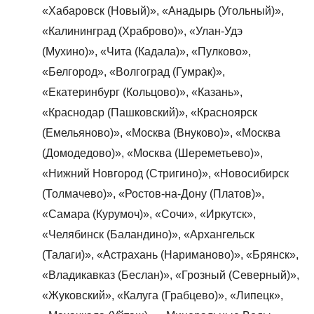
«Хабаровск (Новый)», «Анадырь (Угольный)»,
«Калининград (Храброво)», «Улан-Удэ
(Мухино)», «Чита (Кадала)», «Пулково»,
«Белгород», «Волгоград (Гумрак)»,
«Екатеринбург (Кольцово)», «Казань»,
«Краснодар (Пашковский)», «Красноярск
(Емельяново)», «Москва (Внуково)», «Москва
(Домодедово)», «Москва (Шереметьево)»,
«Нижний Новгород (Стригино)», «Новосибирск
(Толмачево)», «Ростов-на-Дону (Платов)»,
«Самара (Курумоч)», «Сочи», «Иркутск»,
«Челябинск (Баландино)», «Архангельск
(Талаги)», «Астрахань (Нариманово)», «Брянск»,
«Владикавказ (Беслан)», «Грозный (Северный)»,
«Жуковский», «Калуга (Грабцево)», «Липецк»,