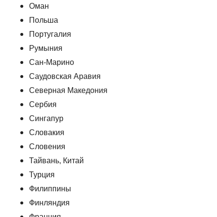
Оман
Польша
Португалия
Румыния
Сан-Марино
Саудовская Аравия
Северная Македония
Сербия
Сингапур
Словакия
Словения
Тайвань, Китай
Турция
Филиппины
Финляндия
Франция