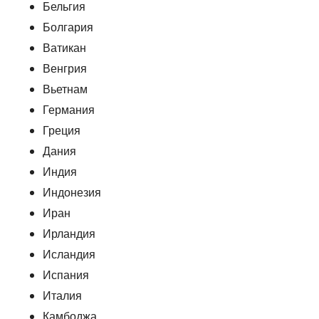
Бельгия
Болгария
Ватикан
Венгрия
Вьетнам
Германия
Греция
Дания
Индия
Индонезия
Иран
Ирландия
Исландия
Испания
Италия
Камбоджа