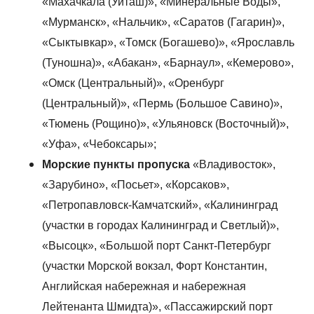
«Махачкала (Уйташ)», «Минеральные Воды»,
«Мурманск», «Нальчик», «Саратов (Гагарин)»,
«Сыктывкар», «Томск (Богашево)», «Ярославль
(Туношна)», «Абакан», «Барнаул», «Кемерово»,
«Омск (Центральный)», «Оренбург
(Центральный)», «Пермь (Большое Савино)»,
«Тюмень (Рощино)», «Ульяновск (Восточный)»,
«Уфа», «Чебоксары»;
Морские пункты пропуска
«Владивосток»,
«Зарубино», «Посьет», «Корсаков»,
«Петропавловск-Камчатский», «Калининград
(участки в городах Калининград и Светлый)»,
«Высоцк», «Большой порт Санкт-Петербург
(участки Морской вокзал, Форт Константин,
Английская набережная и набережная
Лейтенанта Шмидта)», «Пассажирский порт