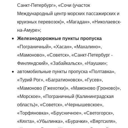
Санкт-Петербург», «Сочи (участок
Международный центр морских пассажирских и
круизных перевозок)», «Магадан», «Николаевск-
на-Амуре»;
Железнодорожные пункты пропуска
«Пограничный», «Хасан», «Махалино»,
«Мамоново», «Советск», «Санкт-Петербург -
Финляндский», «Забайкальск», «Наушки»;
автомобильные пункты пропуска «Полтавка»,
«Турий Рог», «Багратионовск», «Гусев»,
«Мамоново (Гжехотки)», «Мамоново (Гроново)»,
«Морское», «Пограничный (Калининградская
область)», «Советск», «Чернышевское»,
«Торфяновка», «Брусничное», «Светогорск»,
«Кяхта», «Убылинка», «Бурачки», «Вяртсиля»,