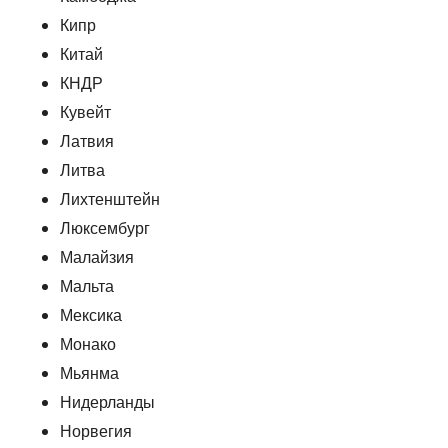
Кипр
Китай
КНДР
Кувейт
Латвия
Литва
Лихтенштейн
Люксембург
Малайзия
Мальта
Мексика
Монако
Мьянма
Нидерланды
Норвегия